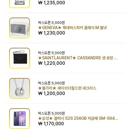
₩ 1,235,000
박스오픈
5,000원
★GENEVA★ 제네바스피커 클래식 M 월넛
₩ 1,230,000
박스오픈
5,000원
★SAINTLAURENT★ CASSANDRE 생 로랑 마틀라세 플랩 파우치 BLACK
₩ 1,220,000
박스오픈
5,000원
★불가리★ 세이브더칠드런 네크리스
₩ 1,200,000
박스오픈
5,000원
★삼성★ 갤럭시 S26 256GB 자급제 SM-S942N
₩ 1,170,000