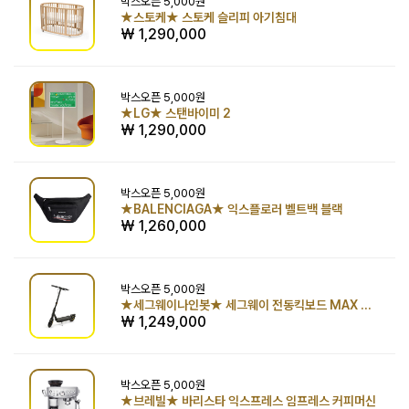
박스오픈
5,000원
★스토케★ 스토케 슬리피 아기침대
₩ 1,290,000
박스오픈
5,000원
★LG★ 스탠바이미 2
₩ 1,290,000
박스오픈
5,000원
★BALENCIAGA★ 익스플로러 벨트백 블랙
₩ 1,260,000
박스오픈
5,000원
★세그웨이나인봇★ 세그웨이 전동킥보드 MAX G2( 051502A )
₩ 1,249,000
박스오픈
5,000원
★브레빌★ 바리스타 익스프레스 임프레스 커피머신