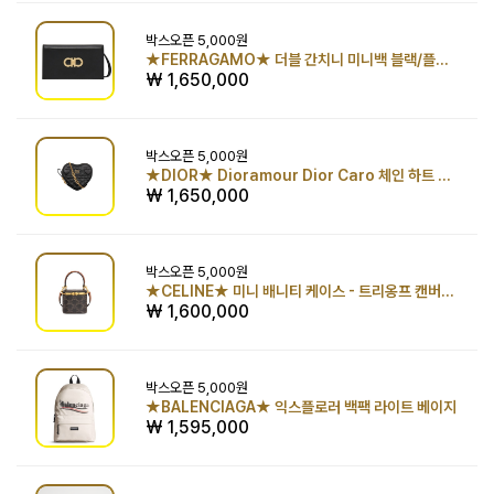
박스오픈
5,000원
★FERRAGAMO★ 더블 간치니 미니백 블랙/플레임 레드
₩ 1,650,000
박스오픈
5,000원
★DIOR★ Dioramour Dior Caro 체인 하트 파우치 블랙 까나쥬 송아지 가죽 & 하트 모티브
₩ 1,650,000
박스오픈
5,000원
★CELINE★ 미니 배니티 케이스 - 트리옹프 캔버스 & 카프스킨 탠
₩ 1,600,000
박스오픈
5,000원
★BALENCIAGA★ 익스플로러 백팩 라이트 베이지
₩ 1,595,000