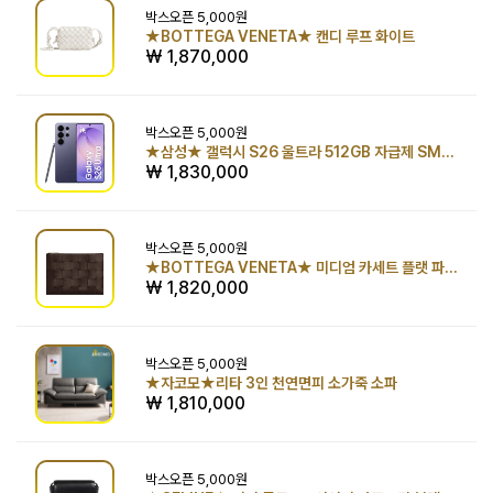
박스오픈
5,000원
★BOTTEGA VENETA★ 캔디 루프 화이트
₩ 1,870,000
박스오픈
5,000원
★삼성★ 갤럭시 S26 울트라 512GB 자급제 SM-S948N
₩ 1,830,000
박스오픈
5,000원
★BOTTEGA VENETA★ 미디엄 카세트 플랫 파우치 폰단트
₩ 1,820,000
박스오픈
5,000원
★자코모★리타 3인 천연면피 소가죽 소파
₩ 1,810,000
박스오픈
5,000원