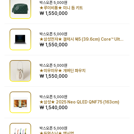
박스오픈
5,000원
★루이비통★ 미니 돕 키트
₩ 1,550,000
박스오픈
5,000원
★삼성전자★ 갤럭시 북5 (39.6cm) Core™ Ultra 5 / 512GB NVMe SSD
₩ 1,550,000
박스오픈
5,000원
★미우미우★ 개버딘 파우치
₩ 1,550,000
박스오픈
5,000원
★삼성★ 2025 Neo QLED QNF75 (163cm)
₩ 1,540,000
박스오픈
5,000원
★듀얼소닉★ 맥시멈