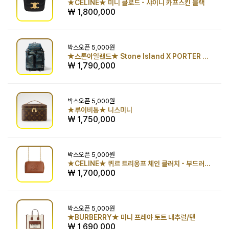
★CELINE★ 미니 클로드 - 샤이니 카프스킨 블랙
₩ 1,800,000
박스오픈
5,000원
★스톤아일랜드★ Stone Island X PORTER 백팩
₩ 1,790,000
박스오픈
5,000원
★루이비통★ 니스미니
₩ 1,750,000
박스오픈
5,000원
★CELINE★ 퀴르 트리옹프 체인 클러치 - 부드러운 카프스킨 탠
₩ 1,700,000
박스오픈
5,000원
★BURBERRY★ 미니 프레야 토트 내추럴/탠
₩ 1,690,000