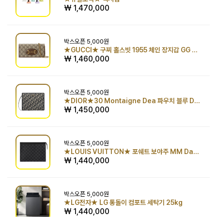
₩ 1,470,000
박스오픈
5,000원
★GUCCI★ 구찌 홀스빗 1955 체인 장지갑 GG 수프림
₩ 1,460,000
박스오픈
5,000원
★DIOR★30 Montaigne Dea 파우치 블루 Dior Oblique 자카드
₩ 1,450,000
박스오픈
5,000원
★LOUIS VUITTON★ 포쉐트 보야주 MM Damier Graphite Canvas
₩ 1,440,000
박스오픈
5,000원
★LG전자★ LG 통돌이 컴포트 세탁기 25kg
₩ 1,440,000