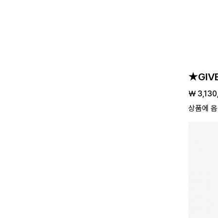
★GIV
￦ 3,130
상품에 옵