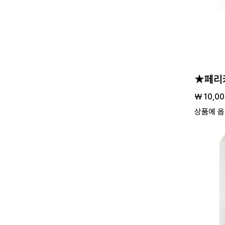
★페리카
￦ 10,0
상품에 옵